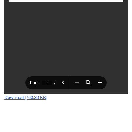
Download [760.30 KB]