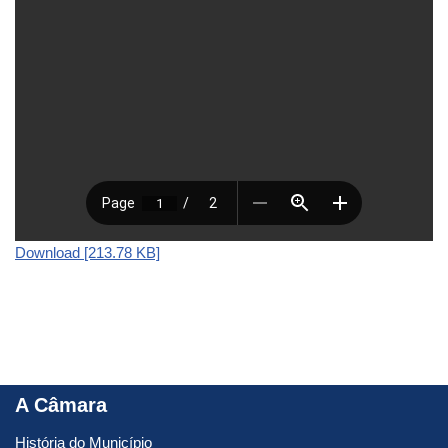
Download [213.78 KB]
A Câmara
História do Município