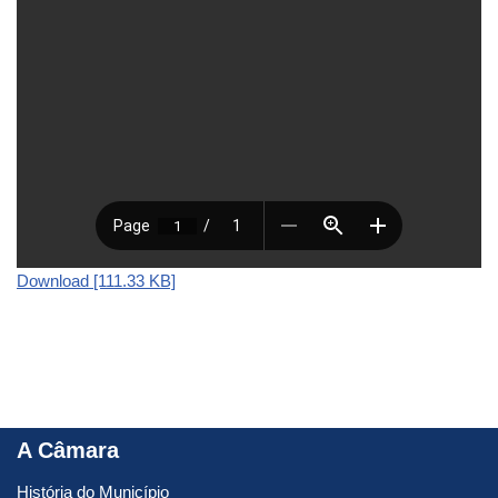
Download [111.33 KB]
A Câmara
História do Município