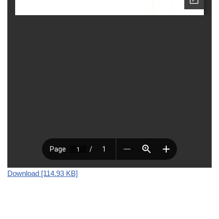
Download [114.93 KB]