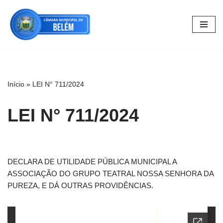
Pular
para
o
conteúdo
Início
»
LEI N° 711/2024
LEI N° 711/2024
DECLARA DE UTILIDADE PÚBLICA MUNICIPAL A
ASSOCIAÇÃO DO GRUPO TEATRAL NOSSA SENHORA DA
PUREZA, E DÁ OUTRAS PROVIDÊNCIAS.