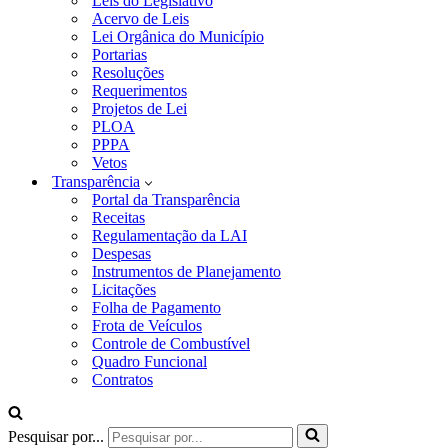
Leis do Legislativo
Acervo de Leis
Lei Orgânica do Município
Portarias
Resoluções
Requerimentos
Projetos de Lei
PLOA
PPPA
Vetos
Transparência
Portal da Transparência
Receitas
Regulamentação da LAI
Despesas
Instrumentos de Planejamento
Licitações
Folha de Pagamento
Frota de Veículos
Controle de Combustível
Quadro Funcional
Contratos
Pesquisar por...