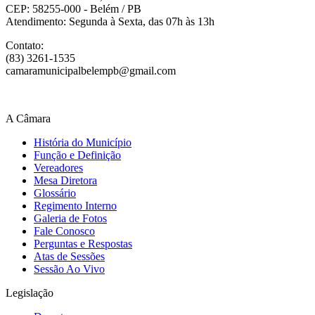
CEP: 58255-000 - Belém / PB
Atendimento: Segunda à Sexta, das 07h às 13h
Contato:
(83) 3261-1535
camaramunicipalbelempb@gmail.com
A Câmara
História do Município
Função e Definição
Vereadores
Mesa Diretora
Glossário
Regimento Interno
Galeria de Fotos
Fale Conosco
Perguntas e Respostas
Atas de Sessões
Sessão Ao Vivo
Legislação