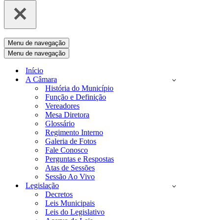
Menu de navegação
Menu de navegação
Início
A Câmara
História do Município
Função e Definição
Vereadores
Mesa Diretora
Glossário
Regimento Interno
Galeria de Fotos
Fale Conosco
Perguntas e Respostas
Atas de Sessões
Sessão Ao Vivo
Legislação
Decretos
Leis Municipais
Leis do Legislativo