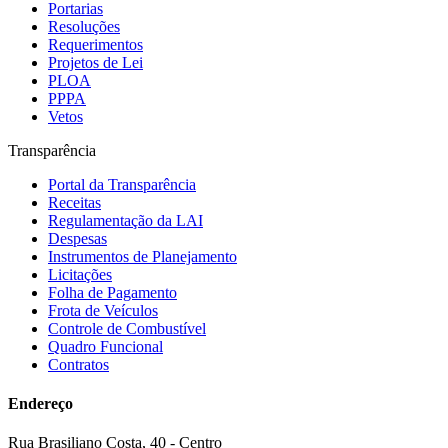
Portarias
Resoluções
Requerimentos
Projetos de Lei
PLOA
PPPA
Vetos
Transparência
Portal da Transparência
Receitas
Regulamentação da LAI
Despesas
Instrumentos de Planejamento
Licitações
Folha de Pagamento
Frota de Veículos
Controle de Combustível
Quadro Funcional
Contratos
Endereço
Rua Brasiliano Costa, 40 - Centro