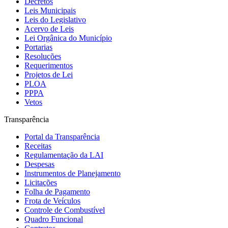
Decretos
Leis Municipais
Leis do Legislativo
Acervo de Leis
Lei Orgânica do Município
Portarias
Resoluções
Requerimentos
Projetos de Lei
PLOA
PPPA
Vetos
Transparência
Portal da Transparência
Receitas
Regulamentação da LAI
Despesas
Instrumentos de Planejamento
Licitações
Folha de Pagamento
Frota de Veículos
Controle de Combustível
Quadro Funcional