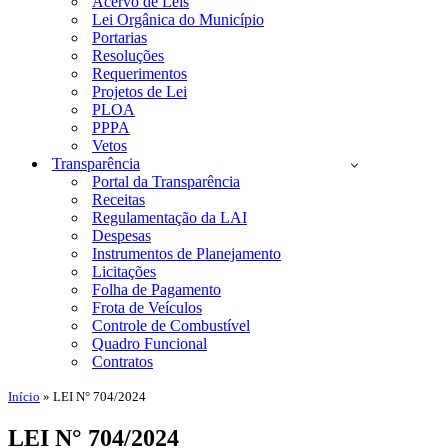
Acervo de Leis
Lei Orgânica do Município
Portarias
Resoluções
Requerimentos
Projetos de Lei
PLOA
PPPA
Vetos
Transparência
Portal da Transparência
Receitas
Regulamentação da LAI
Despesas
Instrumentos de Planejamento
Licitações
Folha de Pagamento
Frota de Veículos
Controle de Combustível
Quadro Funcional
Contratos
Início
»
LEI N° 704/2024
LEI N° 704/2024