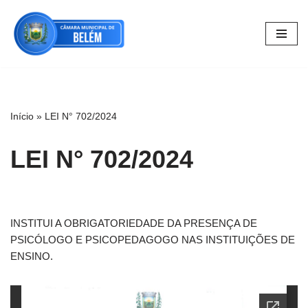
Pular
para
o
conteúdo
Início
»
LEI N° 702/2024
LEI N° 702/2024
INSTITUI A OBRIGATORIEDADE DA PRESENÇA DE
PSICÓLOGO E PSICOPEDAGOGO NAS INSTITUIÇÕES DE
ENSINO.