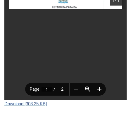
Download [303.25 KB]