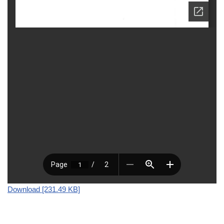
Download [231.49 KB]