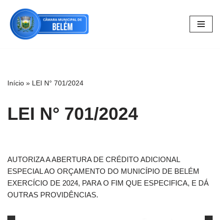
Pular
para
o
conteúdo
Início
»
LEI N° 701/2024
LEI N° 701/2024
AUTORIZA A ABERTURA DE CRÉDITO ADICIONAL
ESPECIAL AO ORÇAMENTO DO MUNICÍPIO DE BELÉM
EXERCÍCIO DE 2024, PARA O FIM QUE ESPECIFICA, E DÁ
OUTRAS PROVIDÊNCIAS.