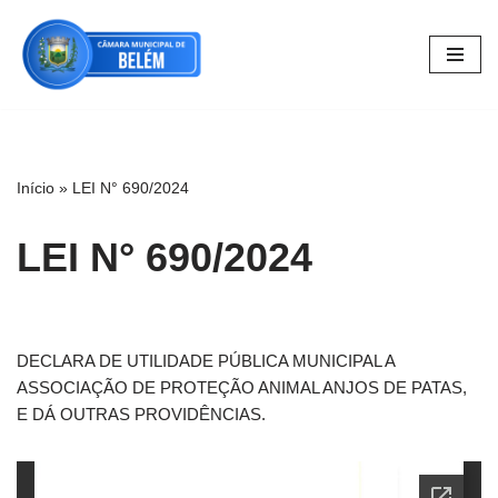
Pular
para
o
conteúdo
Início
»
LEI N° 690/2024
LEI N° 690/2024
DECLARA DE UTILIDADE PÚBLICA MUNICIPAL A
ASSOCIAÇÃO DE PROTEÇÃO ANIMAL ANJOS DE PATAS,
E DÁ OUTRAS PROVIDÊNCIAS.