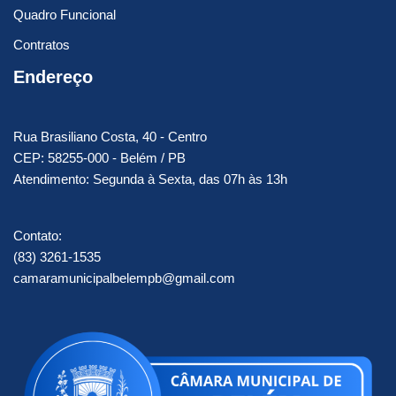
Quadro Funcional
Contratos
Endereço
Rua Brasiliano Costa, 40 - Centro
CEP: 58255-000 - Belém / PB
Atendimento: Segunda à Sexta, das 07h às 13h
Contato:
(83) 3261-1535
camaramunicipalbelempb@gmail.com