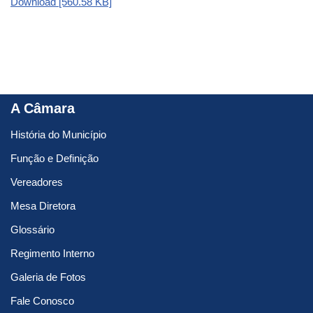
Download [560.58 KB]
A Câmara
História do Município
Função e Definição
Vereadores
Mesa Diretora
Glossário
Regimento Interno
Galeria de Fotos
Fale Conosco