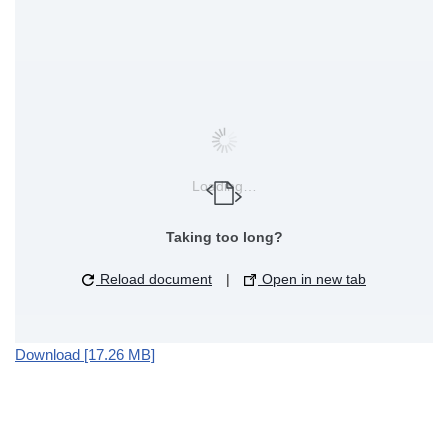
Loading…
Taking too long?
Reload document
|
Open in new tab
Download [17.26 MB]