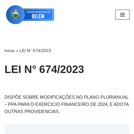
Pular
para
o
conteúdo
Início
»
LEI N° 674/2023
LEI N° 674/2023
DISPÕE SOBRE MODIFICAÇÕES NO PLANO PLURIANUAL
– PPA PARA O EXERCICIO FINANCEIRO DE 2024, E ADOTA
OUTRAS PROVIDENCIAS.