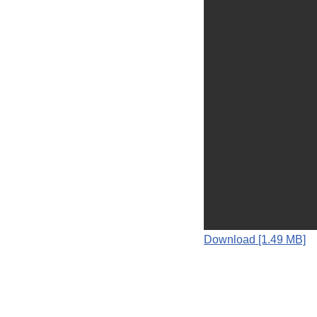
Download [1.49 MB]