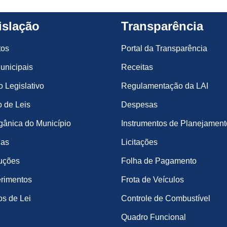
islação
Transparência
tos
Portal da Transparência
unicipais
Receitas
o Legislativo
Regulamentação da LAI
 de Leis
Despesas
gânica do Município
Instrumentos de Planejament
ias
Licitações
uções
Folha de Pagamento
rimentos
Frota de Veículos
os de Lei
Controle de Combustível
Quadro Funcional