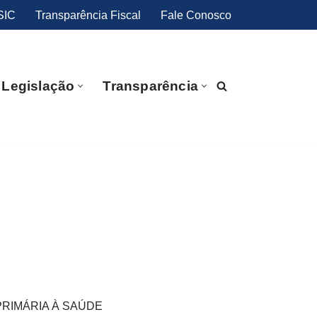
SIC
Transparência Fiscal
Fale Conosco
Legislação
Transparência
RIMÁRIA À SAÚDE