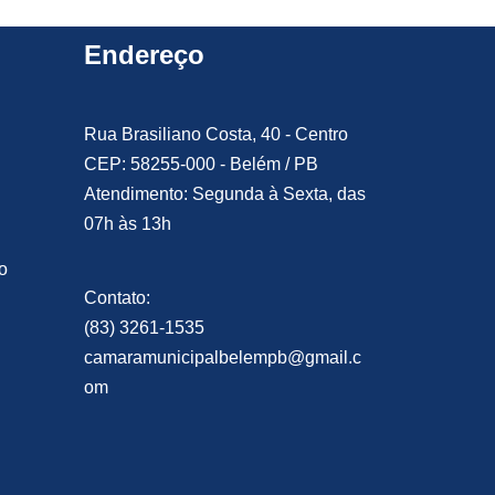
Endereço
Rua Brasiliano Costa, 40 - Centro
CEP: 58255-000 - Belém / PB
Atendimento: Segunda à Sexta, das
07h às 13h
o
Contato:
(83) 3261-1535
camaramunicipalbelempb@gmail.c
om