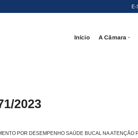
E-
Início
A Câmara
71/2023
AMENTO POR DESEMPENHO SAÚDE BUCAL NA ATENÇÃO P