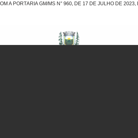
OM A PORTARIA GM/MS N° 960, DE 17 DE JULHO DE 2023,