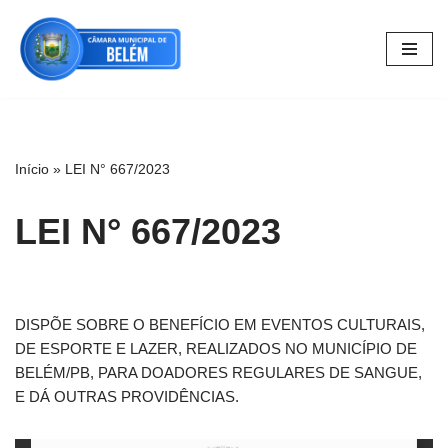
Pular
para
o
conteúdo
Início
»
LEI N° 667/2023
LEI N° 667/2023
DISPÕE SOBRE O BENEFÍCIO EM EVENTOS CULTURAIS,
DE ESPORTE E LAZER, REALIZADOS NO MUNICÍPIO DE
BELÉM/PB, PARA DOADORES REGULARES DE SANGUE,
E DÁ OUTRAS PROVIDÊNCIAS.