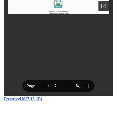
Download [637.15 KB]