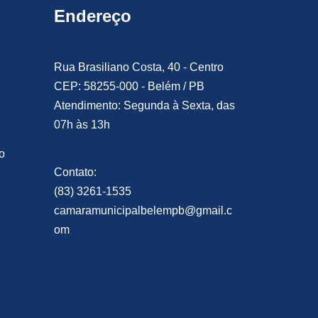
Endereço
Rua Brasiliano Costa, 40 - Centro
CEP: 58255-000 - Belém / PB
Atendimento: Segunda à Sexta, das
07h às 13h
o
Contato:
(83) 3261-1535
camaramunicipalbelempb@gmail.c
om