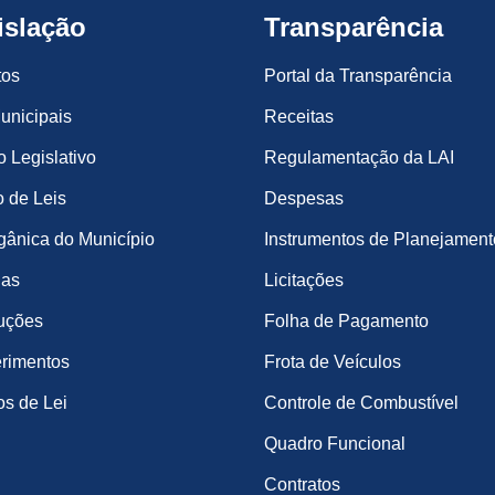
islação
Transparência
tos
Portal da Transparência
unicipais
Receitas
o Legislativo
Regulamentação da LAI
 de Leis
Despesas
gânica do Município
Instrumentos de Planejament
ias
Licitações
uções
Folha de Pagamento
rimentos
Frota de Veículos
os de Lei
Controle de Combustível
Quadro Funcional
Contratos