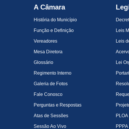
A Câmara
Leg
História do Município
Decre
Função e Definição
Leis M
Vereadores
Leis d
Mesa Diretora
Acervo
Glossário
Lei Or
Regimento Interno
Portar
Galeria de Fotos
Resol
Fale Conosco
Reque
Perguntas e Respostas
Projet
Atas de Sessões
PLOA
Sessão Ao Vivo
PPPA