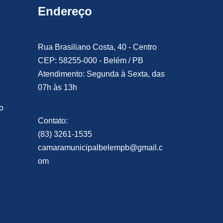
Endereço
Rua Brasiliano Costa, 40 - Centro
CEP: 58255-000 - Belém / PB
Atendimento: Segunda à Sexta, das
07h às 13h
o
Contato:
(83) 3261-1535
camaramunicipalbelempb@gmail.c
om