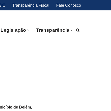
SIC
Transparência Fiscal
Fale Conosco
Legislação
Transparência
nicípio de Belém,