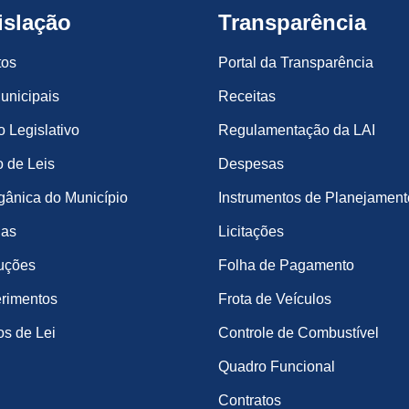
islação
Transparência
tos
Portal da Transparência
unicipais
Receitas
o Legislativo
Regulamentação da LAI
 de Leis
Despesas
gânica do Município
Instrumentos de Planejament
ias
Licitações
uções
Folha de Pagamento
rimentos
Frota de Veículos
os de Lei
Controle de Combustível
Quadro Funcional
Contratos