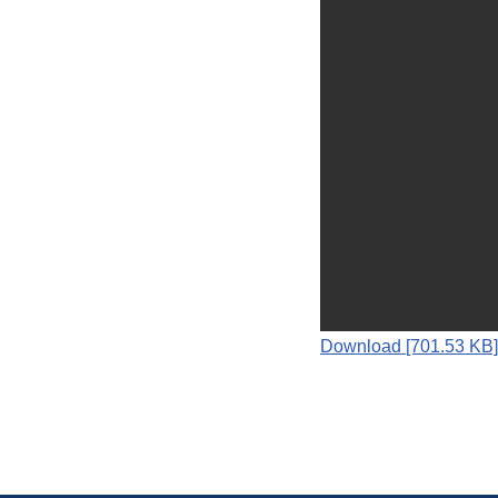
Download [701.53 KB]