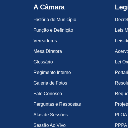
A Câmara
Leg
História do Município
Decre
Função e Definição
Leis M
Vereadores
Leis d
Mesa Diretora
Acervo
Glossário
Lei Or
Regimento Interno
Portar
Galeria de Fotos
Resol
Fale Conosco
Reque
Perguntas e Respostas
Projet
Atas de Sessões
PLOA
Sessão Ao Vivo
PPPA