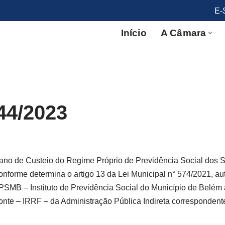
E-
Início
A Câmara
44/2023
ano de Custeio do Regime Próprio de Previdência Social dos S
nforme determina o artigo 13 da Lei Municipal n° 574/2021, au
PSMB – Instituto de Previdência Social do Município de Belém 
nte – IRRF – da Administração Pública Indireta corresponden