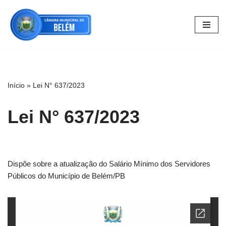
Pular
para
o
conteúdo
Início
»
Lei N° 637/2023
Lei N° 637/2023
Dispõe sobre a atualização do Salário Mínimo dos Servidores
Públicos do Município de Belém/PB