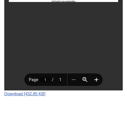
Download [432.85 KB]