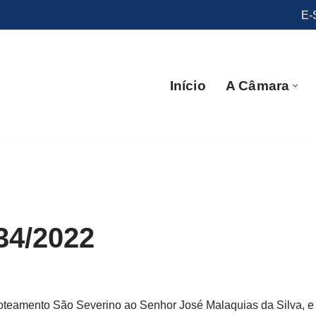
E-
Início
A Câmara
34/2022
teamento São Severino ao Senhor José Malaquias da Silva, e 