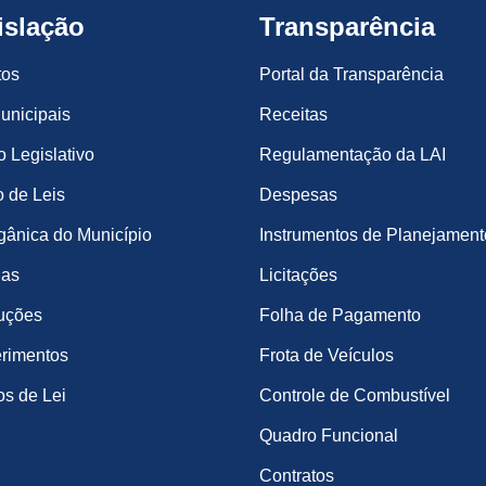
islação
Transparência
tos
Portal da Transparência
unicipais
Receitas
o Legislativo
Regulamentação da LAI
 de Leis
Despesas
gânica do Município
Instrumentos de Planejament
ias
Licitações
uções
Folha de Pagamento
rimentos
Frota de Veículos
os de Lei
Controle de Combustível
Quadro Funcional
Contratos