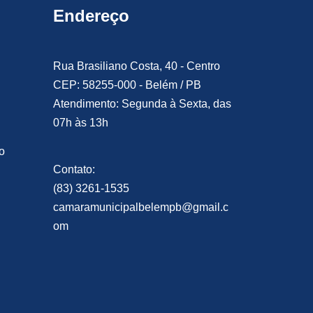
Endereço
Rua Brasiliano Costa, 40 - Centro
CEP: 58255-000 - Belém / PB
Atendimento: Segunda à Sexta, das
07h às 13h
o
Contato:
(83) 3261-1535
camaramunicipalbelempb@gmail.c
om