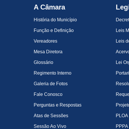
A Câmara
Leg
História do Município
Decre
Função e Definição
Leis M
Vereadores
Leis d
Mesa Diretora
Acervo
Glossário
Lei Or
Regimento Interno
Portar
Galeria de Fotos
Resol
Fale Conosco
Reque
Perguntas e Respostas
Projet
Atas de Sessões
PLOA
Sessão Ao Vivo
PPPA