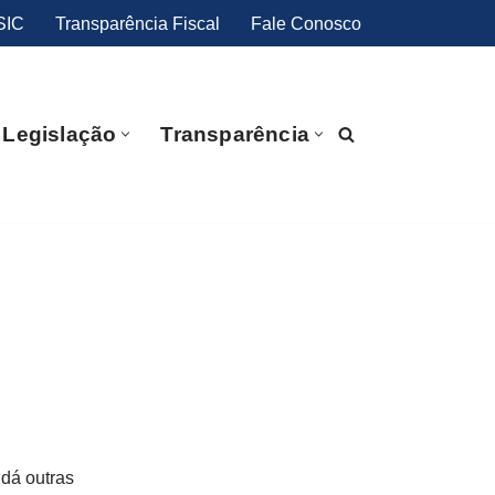
SIC
Transparência Fiscal
Fale Conosco
Legislação
Transparência
dá outras