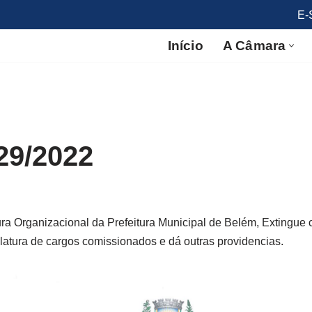
E-
Início
A Câmara
29/2022
ura Organizacional da Prefeitura Municipal de Belém, Extingue 
tura de cargos comissionados e dá outras providencias.