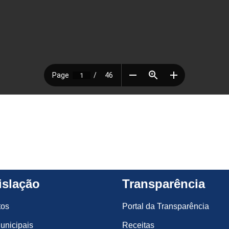
islação
Transparência
tos
Portal da Transparência
unicipais
Receitas