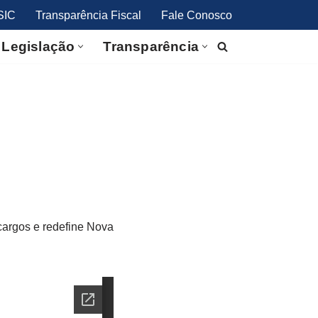
SIC
Transparência Fiscal
Fale Conosco
Legislação
Transparência
cargos e redefine Nova