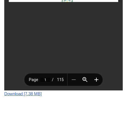
Download [7.38 MB]