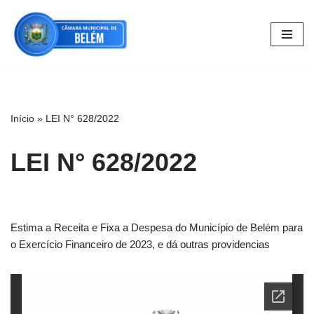
Pular
para
o
conteúdo
Início
»
LEI N° 628/2022
LEI N° 628/2022
Estima a Receita e Fixa a Despesa do Município de Belém para
o Exercício Financeiro de 2023, e dá outras providencias