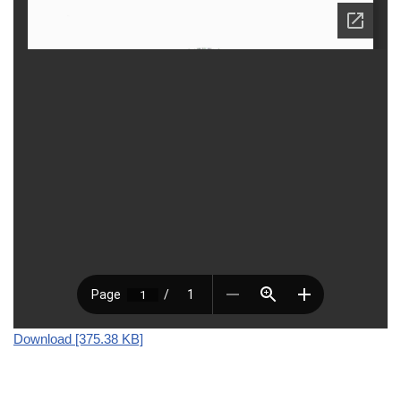
Download [375.38 KB]