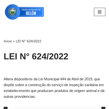
Pular
para
o
conteúdo
Início
»
LEI N° 624/2022
LEI N° 624/2022
Altera dispositivos da Lei Municipal 444 de Abril de 2019, que
dispõe sobre a construção do serviço de inspeção sanitária em
estabelecimento que produzam produtos de origem animal e dá
outras providencias.