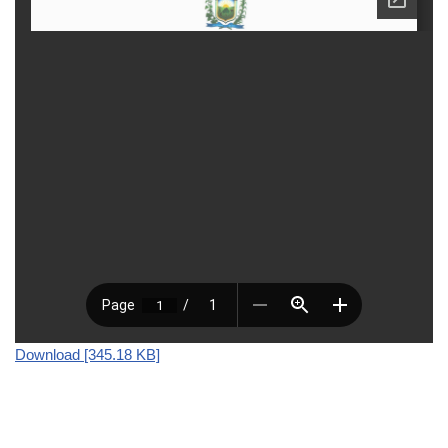
Download [345.18 KB]