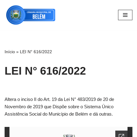
Pular
para
o
conteúdo
Início
»
LEI N° 616/2022
LEI N° 616/2022
Altera o inciso II do Art. 19 da Lei N° 483/2019 de 20 de
Novembro de 2019 que Dispõe sobre o Sistema Único
Assistência Social do Município de Belém e dá outras.