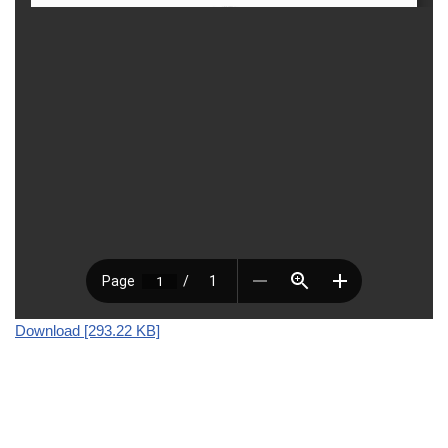
Download [293.22 KB]