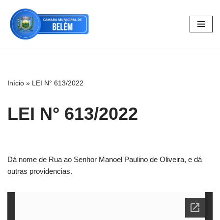
Pular
para
o
conteúdo
Início
»
LEI N° 613/2022
LEI N° 613/2022
Dá nome de Rua ao Senhor Manoel Paulino de Oliveira, e dá
outras providencias.