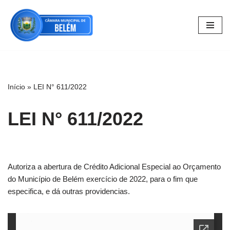
Pular
para
o
conteúdo
Início
»
LEI N° 611/2022
LEI N° 611/2022
Autoriza a abertura de Crédito Adicional Especial ao Orçamento
do Município de Belém exercício de 2022, para o fim que
especifica, e dá outras providencias.