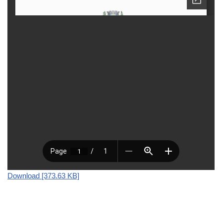
Download [373.63 KB]