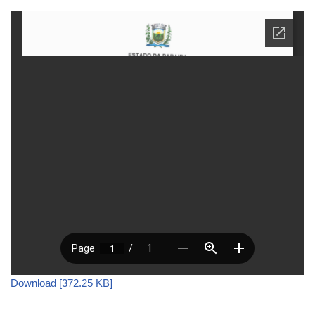
Download [372.25 KB]