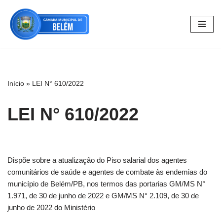
Pular
para
o
conteúdo
Início
»
LEI N° 610/2022
LEI N° 610/2022
Dispõe sobre a atualização do Piso salarial dos agentes
comunitários de saúde e agentes de combate às endemias do
município de Belém/PB, nos termos das portarias GM/MS N°
1.971, de 30 de junho de 2022 e GM/MS N° 2.109, de 30 de
junho de 2022 do Ministério