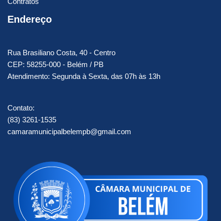
Contratos
Endereço
Rua Brasiliano Costa, 40 - Centro
CEP: 58255-000 - Belém / PB
Atendimento: Segunda à Sexta, das 07h às 13h
Contato:
(83) 3261-1535
camaramunicipalbelempb@gmail.com