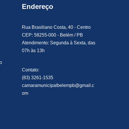
Endereço
Rua Brasiliano Costa, 40 - Centro
CEP: 58255-000 - Belém / PB
Atendimento: Segunda à Sexta, das
07h às 13h
o
Contato:
(83) 3261-1535
camaramunicipalbelempb@gmail.c
om