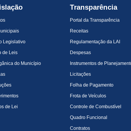
islação
Transparência
tos
Portal da Transparência
unicipais
Receitas
o Legislativo
Regulamentação da LAI
 de Leis
Despesas
gânica do Município
Instrumentos de Planejament
ias
Licitações
uções
Folha de Pagamento
rimentos
Frota de Veículos
os de Lei
Controle de Combustível
Quadro Funcional
Contratos