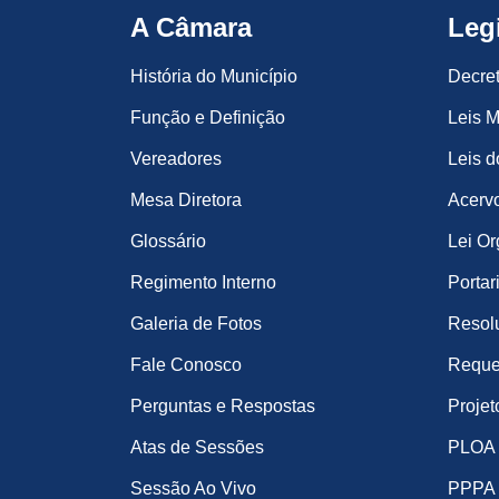
A Câmara
Leg
História do Município
Decre
Função e Definição
Leis M
Vereadores
Leis d
Mesa Diretora
Acervo
Glossário
Lei Or
Regimento Interno
Portar
Galeria de Fotos
Resol
Fale Conosco
Reque
Perguntas e Respostas
Projet
Atas de Sessões
PLOA
Sessão Ao Vivo
PPPA