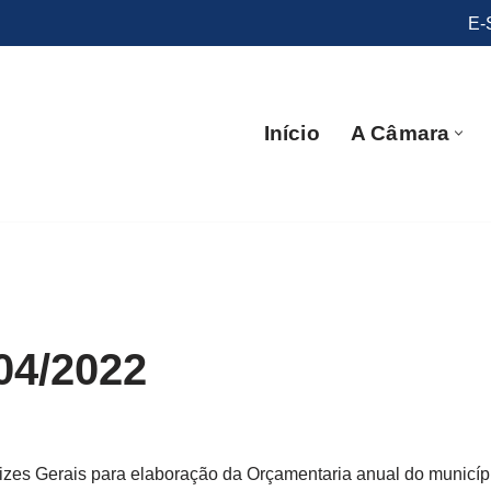
E-
Início
A Câmara
04/2022
rizes Gerais para elaboração da Orçamentaria anual do municíp