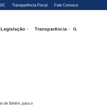
SIC
Transparência Fiscal
Fale Conosco
Legislação
Transparência
io de Belém, para o