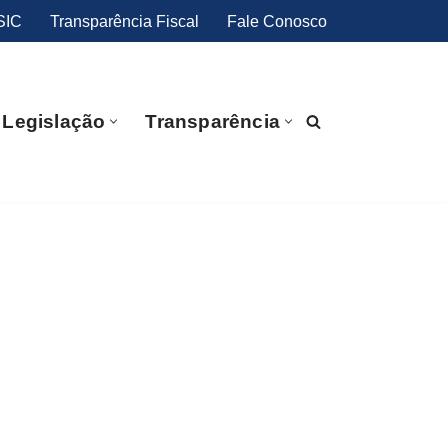
SIC
Transparência Fiscal
Fale Conosco
Legislação
Transparência