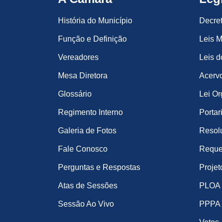
História do Município
Decre
Função e Definição
Leis M
Vereadores
Leis d
Mesa Diretora
Acervo
Glossário
Lei Or
Regimento Interno
Portar
Galeria de Fotos
Resol
Fale Conosco
Reque
Perguntas e Respostas
Projet
Atas de Sessões
PLOA
Sessão Ao Vivo
PPPA