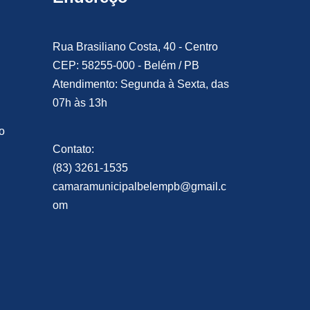
Rua Brasiliano Costa, 40 - Centro
CEP: 58255-000 - Belém / PB
Atendimento: Segunda à Sexta, das
07h às 13h
o
Contato:
(83) 3261-1535
camaramunicipalbelempb@gmail.c
om