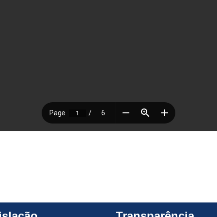
islação
Transparência