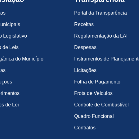
tos
Portal da Transparência
unicipais
Receitas
o Legislativo
Regulamentação da LAI
 de Leis
Despesas
gânica do Município
Instrumentos de Planejament
ias
Licitações
uções
Folha de Pagamento
rimentos
Frota de Veículos
os de Lei
Controle de Combustível
Quadro Funcional
Contratos