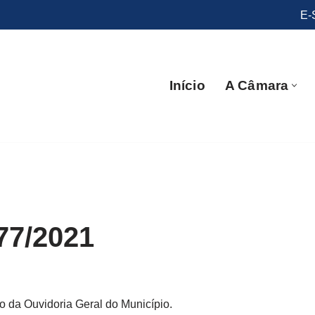
E-
Início
A Câmara
77/2021
o da Ouvidoria Geral do Município.