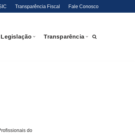
SIC
Transparência Fiscal
Fale Conosco
Legislação
Transparência
rofissionais do