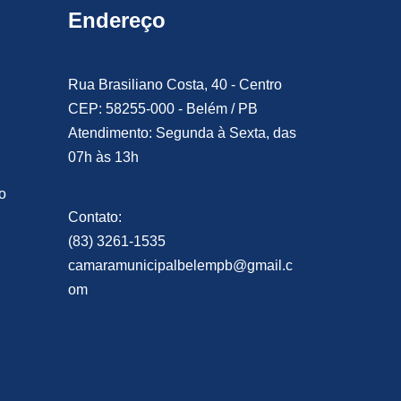
Endereço
Rua Brasiliano Costa, 40 - Centro
CEP: 58255-000 - Belém / PB
Atendimento: Segunda à Sexta, das
07h às 13h
o
Contato:
(83) 3261-1535
camaramunicipalbelempb@gmail.c
om