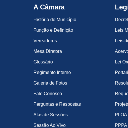
A Câmara
Leg
História do Município
Decre
Função e Definição
Leis M
Vereadores
Leis d
Mesa Diretora
Acervo
Glossário
Lei Or
Regimento Interno
Portar
Galeria de Fotos
Resol
Fale Conosco
Reque
Perguntas e Respostas
Projet
Atas de Sessões
PLOA
Sessão Ao Vivo
PPPA