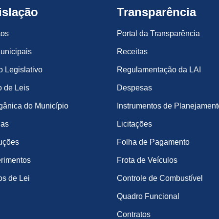
islação
Transparência
tos
Portal da Transparência
unicipais
Receitas
o Legislativo
Regulamentação da LAI
 de Leis
Despesas
gânica do Município
Instrumentos de Planejament
ias
Licitações
uções
Folha de Pagamento
rimentos
Frota de Veículos
os de Lei
Controle de Combustível
Quadro Funcional
Contratos