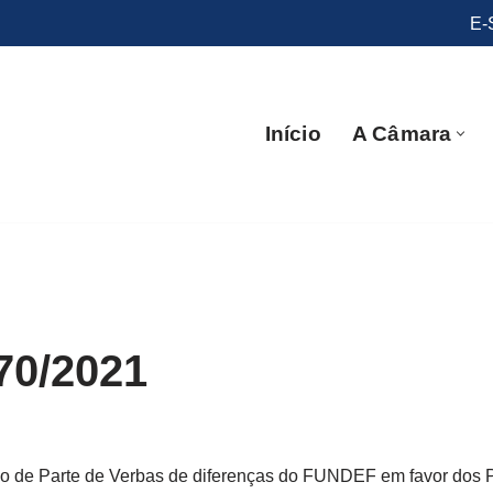
E-
Início
A Câmara
70/2021
ão de Parte de Verbas de diferenças do FUNDEF em favor dos P