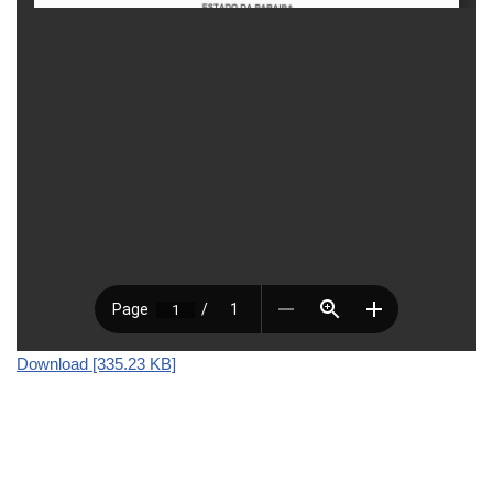
Download [335.23 KB]