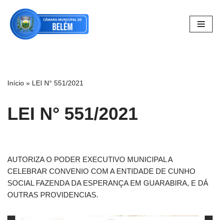
Pular
para
o
conteúdo
Início
»
LEI N° 551/2021
LEI N° 551/2021
AUTORIZA O PODER EXECUTIVO MUNICIPAL A
CELEBRAR CONVENIO COM A ENTIDADE DE CUNHO
SOCIAL FAZENDA DA ESPERANÇA EM GUARABIRA, E DÁ
OUTRAS PROVIDENCIAS.