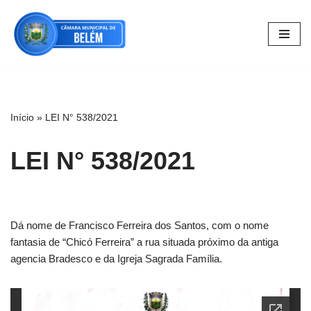
Pular
para
o
conteúdo
Início
»
LEI N° 538/2021
LEI N° 538/2021
Dá nome de Francisco Ferreira dos Santos, com o nome
fantasia de “Chicó Ferreira” a rua situada próximo da antiga
agencia Bradesco e da Igreja Sagrada Família.