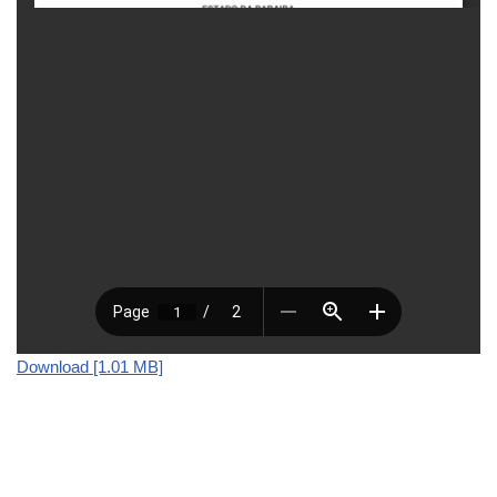
Download [1.01 MB]