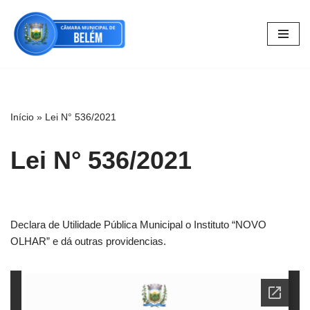
Pular
para
o
conteúdo
Início
»
Lei N° 536/2021
Lei N° 536/2021
Declara de Utilidade Pública Municipal o Instituto “NOVO
OLHAR” e dá outras providencias.