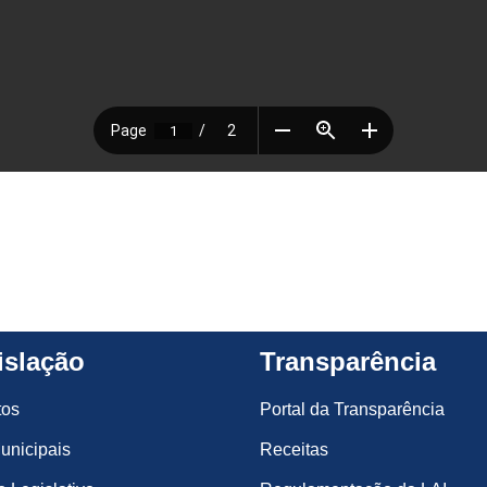
islação
Transparência
tos
Portal da Transparência
unicipais
Receitas