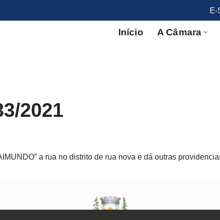
E-
Início
A Câmara
33/2021
UNDO” a rua no distrito de rua nova e dá outras providencia