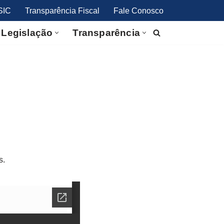
SIC
Transparência Fiscal
Fale Conosco
Legislação
Transparência
s.