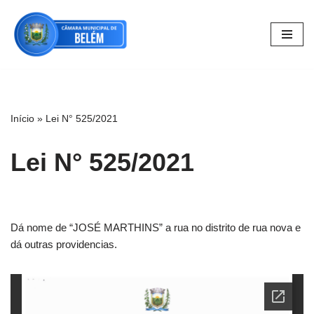
Pular
para
o
conteúdo
Início
»
Lei N° 525/2021
Lei N° 525/2021
Dá nome de “JOSÉ MARTHINS” a rua no distrito de rua nova e
dá outras providencias.