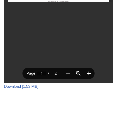
Download [1.53 MB]