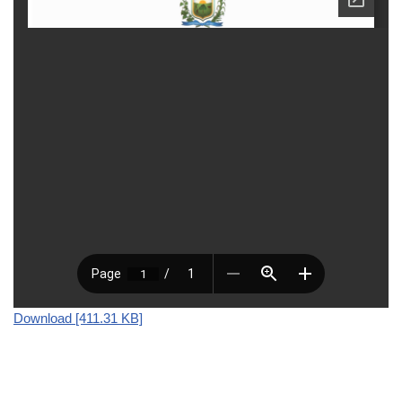
Download [411.31 KB]