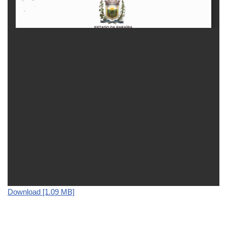
Download [1.09 MB]