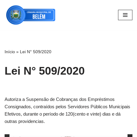
Pular
para
o
conteúdo
Início
»
Lei N° 509/2020
Lei N° 509/2020
Autoriza a Suspensão de Cobranças dos Empréstimos
Consignados, contraídos pelos Servidores Públicos Municipais
Efetivos, durante o período de 120(cento e vinte) dias e dá
outras providencias.