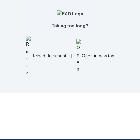
Taking too long?
Reload document
|
Open in new tab