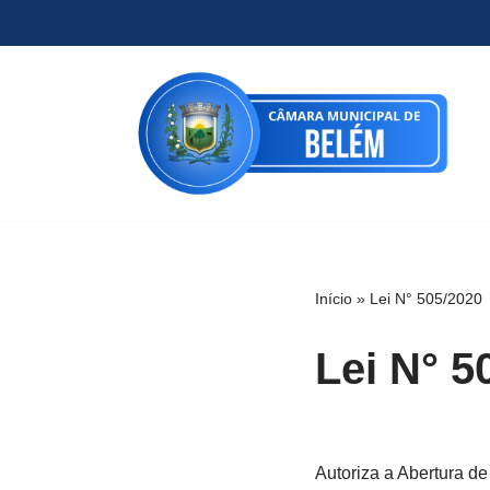
Pular
para
o
conteúdo
Início
»
Lei N° 505/2020
Lei N° 5
Autoriza a Abertura de