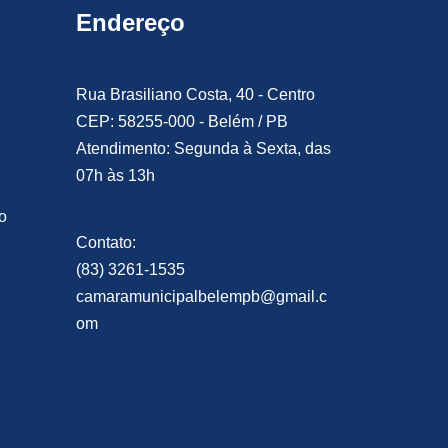
Endereço
Rua Brasiliano Costa, 40 - Centro
CEP: 58255-000 - Belém / PB
Atendimento: Segunda à Sexta, das
07h às 13h
o
Contato:
(83) 3261-1535
camaramunicipalbelempb@gmail.c
om