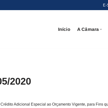
E-
Início
A Câmara
05/2020
 Crédito Adicional Especial ao Orçamento Vigente, para Fins qu