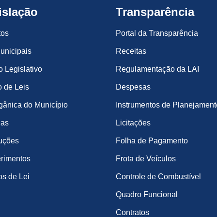
islação
Transparência
tos
Portal da Transparência
unicipais
Receitas
o Legislativo
Regulamentação da LAI
 de Leis
Despesas
gânica do Município
Instrumentos de Planejament
ias
Licitações
uções
Folha de Pagamento
rimentos
Frota de Veículos
os de Lei
Controle de Combustível
Quadro Funcional
Contratos