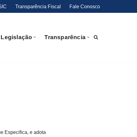
SIC
Transparência Fiscal
Fale Conosco
Legislação
Transparência
e Especifica, e adota