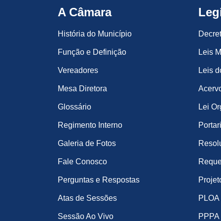
A Câmara
Leg
História do Município
Decre
Função e Definição
Leis M
Vereadores
Leis d
Mesa Diretora
Acervo
Glossário
Lei Or
Regimento Interno
Portar
Galeria de Fotos
Resol
Fale Conosco
Reque
Perguntas e Respostas
Projet
Atas de Sessões
PLOA
Sessão Ao Vivo
PPPA