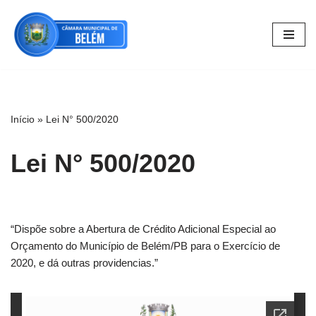
Pular
para
o
conteúdo
Início
»
Lei N° 500/2020
Lei N° 500/2020
“Dispõe sobre a Abertura de Crédito Adicional Especial ao
Orçamento do Município de Belém/PB para o Exercício de
2020, e dá outras providencias.”