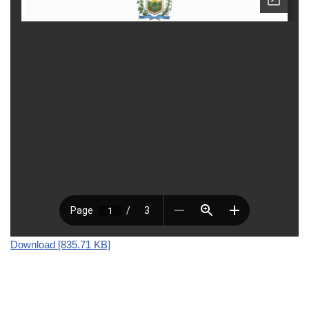
Download [835.71 KB]