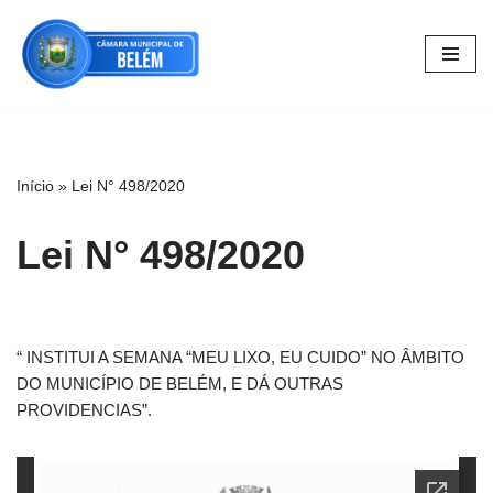
Pular
para
o
conteúdo
Início
»
Lei N° 498/2020
Lei N° 498/2020
“ INSTITUI A SEMANA “MEU LIXO, EU CUIDO” NO ÂMBITO
DO MUNICÍPIO DE BELÉM, E DÁ OUTRAS
PROVIDENCIAS”.