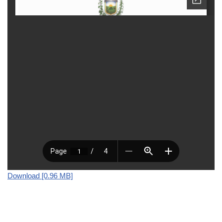
Download [0.96 MB]