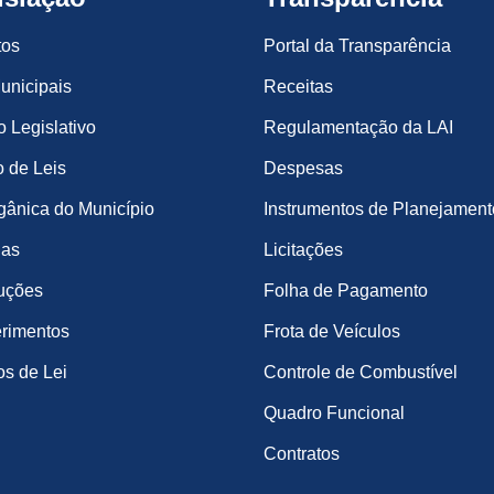
tos
Portal da Transparência
unicipais
Receitas
o Legislativo
Regulamentação da LAI
 de Leis
Despesas
gânica do Município
Instrumentos de Planejament
ias
Licitações
uções
Folha de Pagamento
rimentos
Frota de Veículos
os de Lei
Controle de Combustível
Quadro Funcional
Contratos