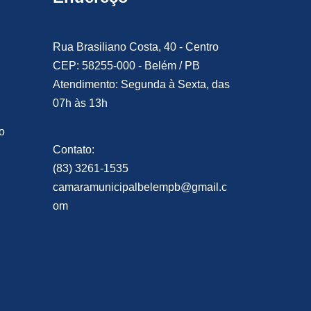
Rua Brasiliano Costa, 40 - Centro
CEP: 58255-000 - Belém / PB
Atendimento: Segunda à Sexta, das
07h às 13h
o
Contato:
(83) 3261-1535
camaramunicipalbelempb@gmail.c
om