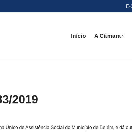
E-
Início
A Câmara
83/2019
ma Único de Assistência Social do Município de Belém, e dá out