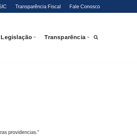
SIC
Transparência Fiscal
Fale Conosco
Legislação
Transparência
ras providencias.”