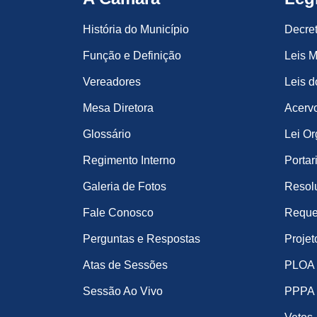
História do Município
Decre
Função e Definição
Leis M
Vereadores
Leis d
Mesa Diretora
Acervo
Glossário
Lei Or
Regimento Interno
Portar
Galeria de Fotos
Resol
Fale Conosco
Reque
Perguntas e Respostas
Projet
Atas de Sessões
PLOA
Sessão Ao Vivo
PPPA