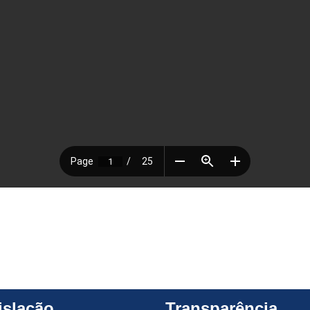
islação
Transparência