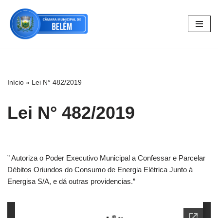
Pular
para
o
conteúdo
Início
»
Lei N° 482/2019
Lei N° 482/2019
” Autoriza o Poder Executivo Municipal a Confessar e Parcelar
Débitos Oriundos do Consumo de Energia Elétrica Junto à
Energisa S/A, e dá outras providencias.”