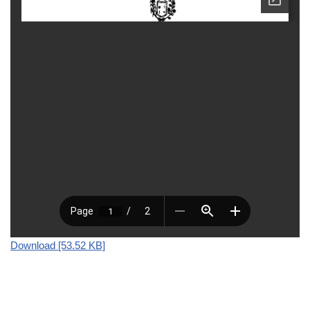
Download [53.52 KB]