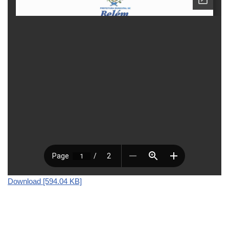
Download [594.04 KB]