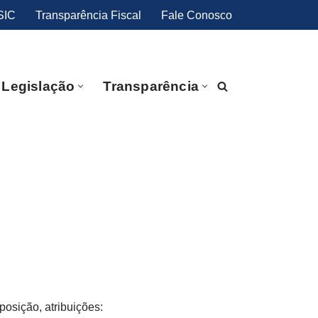
SIC
Transparência Fiscal
Fale Conosco
Legislação
Transparência
osição, atribuições: