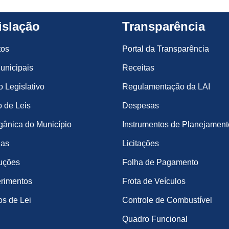
islação
Transparência
tos
Portal da Transparência
unicipais
Receitas
o Legislativo
Regulamentação da LAI
 de Leis
Despesas
gânica do Município
Instrumentos de Planejament
ias
Licitações
uções
Folha de Pagamento
rimentos
Frota de Veículos
os de Lei
Controle de Combustível
Quadro Funcional