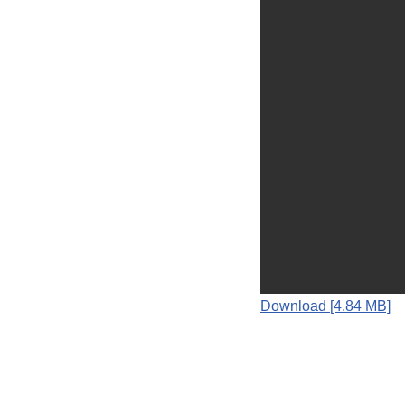
Download [4.84 MB]