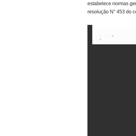
estabelece normas ger
resolução N° 453 do c