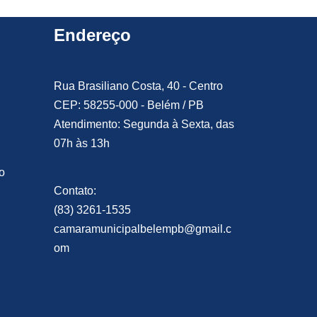
Endereço
Rua Brasiliano Costa, 40 - Centro
CEP: 58255-000 - Belém / PB
Atendimento: Segunda à Sexta, das
07h às 13h
o
Contato:
(83) 3261-1535
camaramunicipalbelempb@gmail.c
om