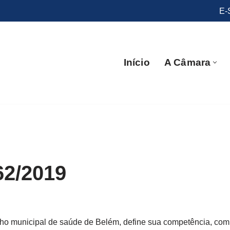
E-
Início
A Câmara
62/2019
ho municipal de saúde de Belém, define sua competência, comp