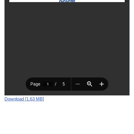
Download [1.63 MB]