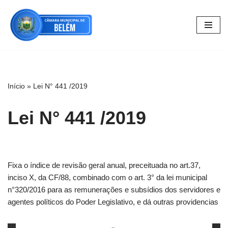
Pular
para
o
conteúdo
Início
»
Lei N° 441 /2019
Lei N° 441 /2019
Fixa o índice de revisão geral anual, preceituada no art.37,
inciso X, da CF/88, combinado com o art. 3° da lei municipal
n°320/2016 para as remunerações e subsídios dos servidores e
agentes políticos do Poder Legislativo, e dá outras providencias