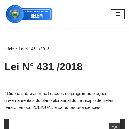
Pular
para
o
conteúdo
Início
»
Lei N° 431 /2018
Lei N° 431 /2018
” Dispõe sobre as modificações de programas e ações
governamentais do plano plurianual do município de Belém,
para o período 2018/2021, e dá outras providencias.”