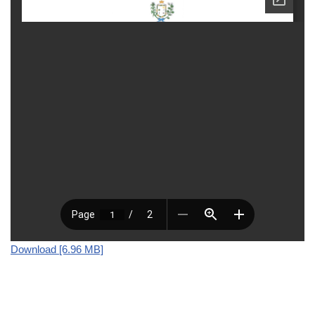
Download [6.96 MB]