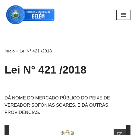
Pular
para
o
conteúdo
Início
»
Lei N° 421 /2018
Lei N° 421 /2018
DÁ NOME DO MERCADO PÚBLICO DO PEIXE DE
VEREADOR SOFONIAS SOARES, E DÁ OUTRAS
PROVIDENCIAS.