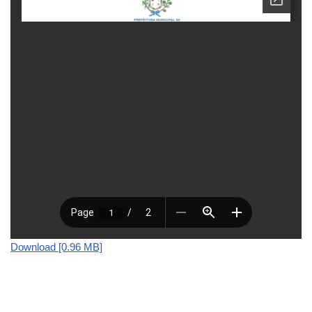
Download [0.96 MB]