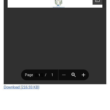
Download [216.93 KB]