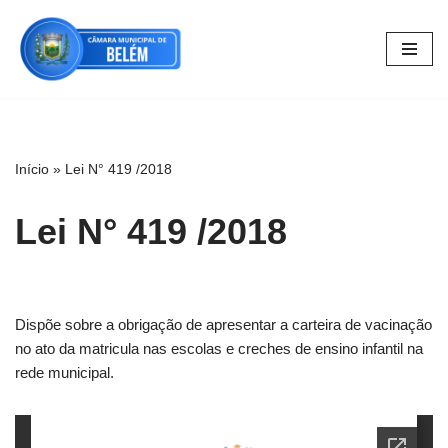
Pular
para
o
conteúdo
Início
»
Lei N° 419 /2018
Lei N° 419 /2018
Dispõe sobre a obrigação de apresentar a carteira de vacinação
no ato da matricula nas escolas e creches de ensino infantil na
rede municipal.