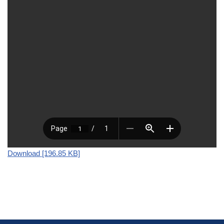
Download [196.85 KB]