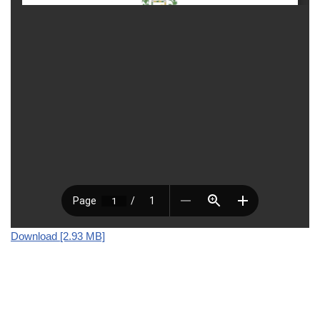
Download [2.93 MB]