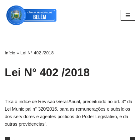
Pular
para
o
conteúdo
Início
»
Lei N° 402 /2018
Lei N° 402 /2018
“fixa o índice de Revisão Geral Anual, preceituado no art. 3° da
Lei Municipal n° 320/2016, para as remunerações e subsídios
dos servidores e agentes políticos do Poder Legislativo, e dá
outras providencias”.