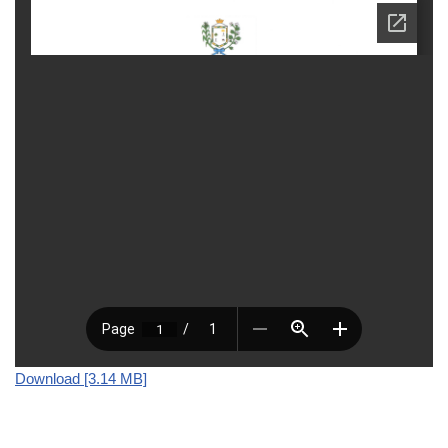
Download [3.14 MB]